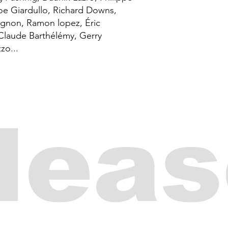
e Giardullo, Richard Downs,
ignon, Ramon lopez, Éric
Claude Barthélémy, Gerry
o...
lea