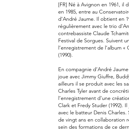
[FR] Né à Avignon en 1961, il 
en 1985, entre au Conservatoir
d’André Jaume. Il obtient en 19
régulièrement avec le trio d’
contrebassiste Claude Tchamitc
Festival de Sorgues. Suivent un
l’enregistrement de l’album «
(1990).
En compagnie d’André Jaume et,
joue avec Jimmy Giuffre, Buddy
ailleurs il se produit avec les
Charles Tyler avant de concrét
l’enregistrement d’une créatio
Clark et Fredy Studer (1992). Il
avec le batteur Denis Charles.
de vingt ans en collaboration r
sein des formations de ce derni