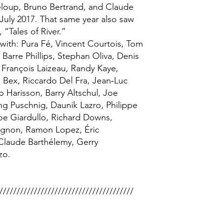
neloup, Bruno Bertrand, and Claude
July 2017. That same year also saw
 “Tales of River.”
ith: Pura Fé, Vincent Courtois, Tom
Barre Phillips, Stephan Oliva, Denis
 François Laizeau, Randy Kaye,
Bex, Riccardo Del Fra, Jean‑Luc
b Harisson, Barry Altschul, Joe
ng Puschnig, Daunik Lazro, Philippe
e Giardullo, Richard Downs,
ignon, Ramon Lopez, Éric
Claude Barthélemy, Gerry
zo.
///////////////////////////////////////