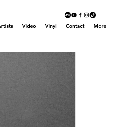
rtists
Video
Vinyl
Contact
More