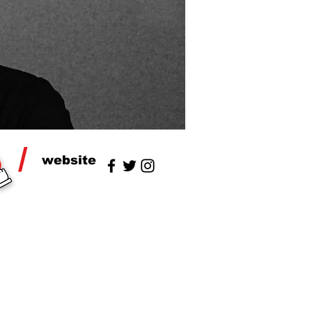
/
website