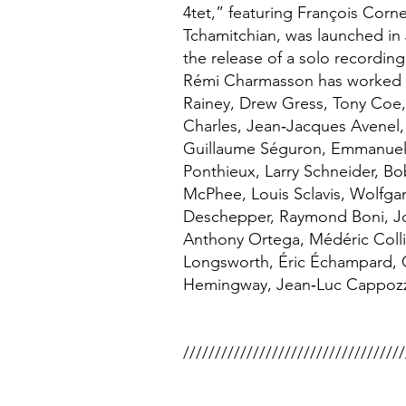
4tet,” featuring François Cor
Tchamitchian, was launched in 
the release of a solo recording,
Rémi Charmasson has worked w
Rainey, Drew Gress, Tony Coe, 
Charles, Jean‑Jacques Avenel,
Guillaume Séguron, Emmanuel 
Ponthieux, Larry Schneider, Bo
McPhee, Louis Sclavis, Wolfga
Deschepper, Raymond Boni, Jo
Anthony Ortega, Médéric Coll
Longsworth, Éric Échampard, 
Hemingway, Jean‑Luc Cappoz
///////////////////////////////////