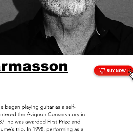
armasson
e began playing guitar as a self-
entered the Avignon Conservatory in
987, he was awarded First Prize and
ume’s trio. In 1998, performing as a