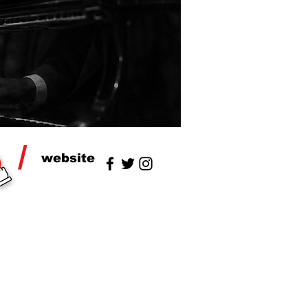
/
website