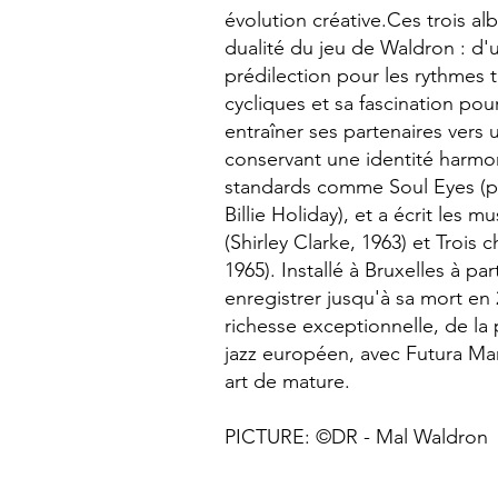
évolution créative.​Ces trois 
dualité du jeu de Waldron : d
prédilection pour les rythmes te
cycliques et sa fascination pour
entraîner ses partenaires vers u
conservant une identité harm
standards comme Soul Eyes (po
Billie Holiday), et a écrit les
(Shirley Clarke, 1963) et Troi
1965). Installé à Bruxelles à pa
enregistrer jusqu'à sa mort en
richesse exceptionnelle, de la
jazz européen, avec Futura Ma
art de mature.
​PICTURE: ©DR - Mal Waldron