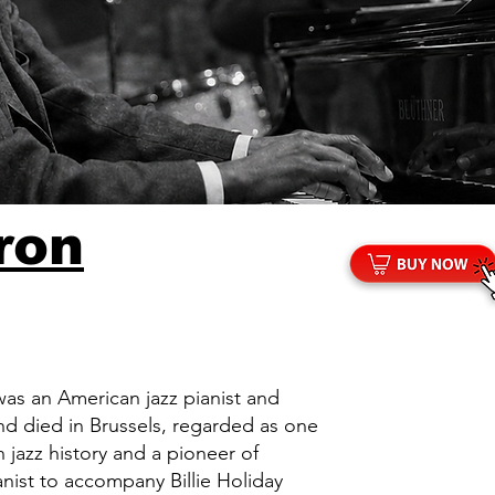
ron
as an American jazz pianist and
d died in Brussels, regarded as one
 jazz history and a pioneer of
anist to accompany Billie Holiday