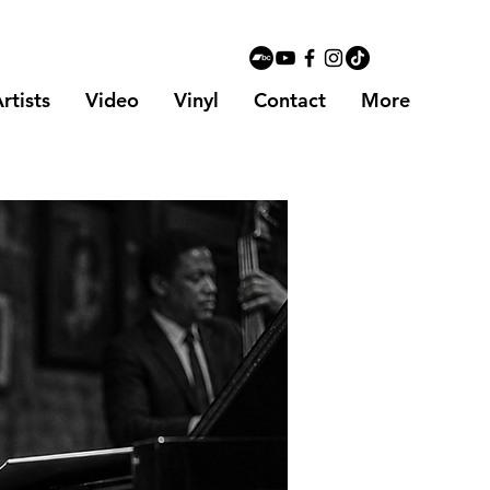
rtists
Video
Vinyl
Contact
More