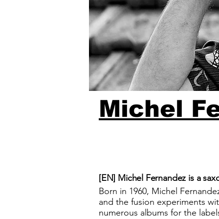
Michel F
[EN] Michel Fernandez is a sa
Born in 1960, Michel Fernande
and the fusion experiments wi
numerous albums for the label