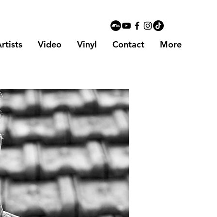
rtists
Video
Vinyl
Contact
More