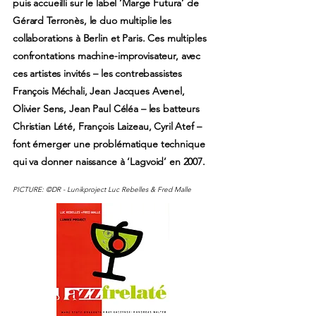
puis accueilli sur le label ‘Marge Futura’ de
Gérard Terronès, le duo multiplie les
collaborations à Berlin et Paris. Ces multiples
confrontations machine-improvisateur, avec
ces artistes invités – les contrebassistes
François Méchali, Jean Jacques Avenel,
Olivier Sens, Jean Paul Céléa – les batteurs
Christian Lété, François Laizeau, Cyril Atef –
font émerger une problématique technique
qui va donner naissance à ‘Lagvoid’ en 2007.
PICTURE: ©DR
-
Lunikproject Luc Rebelles & Fred Malle​