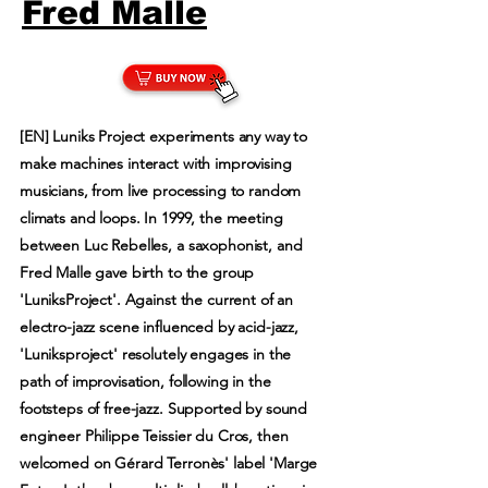
Fred Malle
[EN] Luniks Project experiments any way to
make machines interact with improvising
musicians, from live processing to random
climats and loops. In 1999, the meeting
between Luc Rebelles, a saxophonist, and
Fred Malle gave birth to the group
'LuniksProject'. Against the current of an
electro-jazz scene influenced by acid-jazz,
'Luniksproject' resolutely engages in the
path of improvisation, following in the
footsteps of free-jazz. Supported by sound
engineer Philippe Teissier du Cros, then
welcomed on Gérard Terronès' label 'Marge