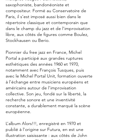
saxophoniste, bandonéoniste et
compositeur. Formé au Conservatoire de
Paris, il s’est imposé aussi bien dans le
répertoire classique et contemporain que
dans le champ du jazz et de l’improvisation
libre, aux côtés de figures comme Boulez,
Stockhausen ou Berio.
Pionnier du free jazz en France, Michel
Portal a participé aux grandes ruptures
esthétiques des années 1960 et 1970,
notamment avec François Tusques, puis
avec le Michel Portal Unit, formation ouverte
à l’échange entre musiciens européens et
américains autour de l’improvisation
collective. Son jeu, fondé sur la liberté, la
recherche sonore et une inventivité
constante, a durablement marqué la scène
européenne.
L’album Alors!!!, enregistré en 1970 et
publié à l’origine sur Futura, en est une
illustration saisissante : aux côtés de John