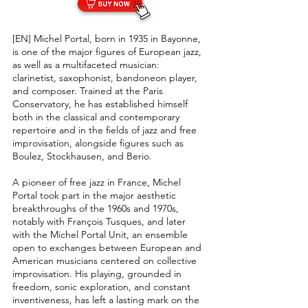
[EN] Michel Portal, born in 1935 in Bayonne,
is one of the major figures of European jazz,
as well as a multifaceted musician:
clarinetist, saxophonist, bandoneon player,
and composer. Trained at the Paris
Conservatory, he has established himself
both in the classical and contemporary
repertoire and in the fields of jazz and free
improvisation, alongside figures such as
Boulez, Stockhausen, and Berio.
A pioneer of free jazz in France, Michel
Portal took part in the major aesthetic
breakthroughs of the 1960s and 1970s,
notably with François Tusques, and later
with the Michel Portal Unit, an ensemble
open to exchanges between European and
American musicians centered on collective
improvisation. His playing, grounded in
freedom, sonic exploration, and constant
inventiveness, has left a lasting mark on the