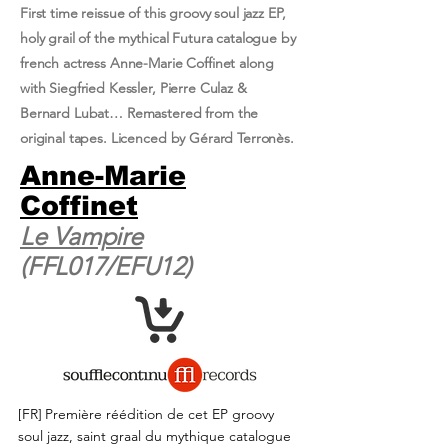
First time reissue of this groovy soul jazz EP,
holy grail of the mythical Futura catalogue by
french actress Anne-Marie Coffinet along
with Siegfried Kessler, Pierre Culaz &
Bernard Lubat… Remastered from the
original tapes. Licenced by Gérard Terronès.
Anne-Marie
Coffinet
Le Vampire
(FFL017/EFU12)
[FR]
Première réédition de cet EP groovy
soul jazz, saint graal du mythique catalogue