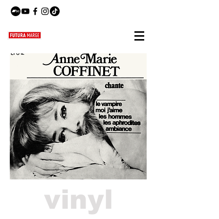
vinyl