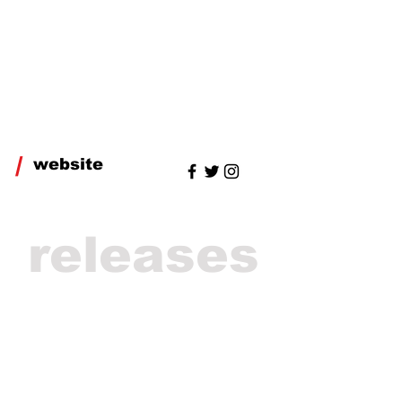
/
website
releases