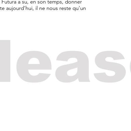
el Futura a su, en son temps, donner
ite aujourd’hui, il ne nous reste qu’un
lea