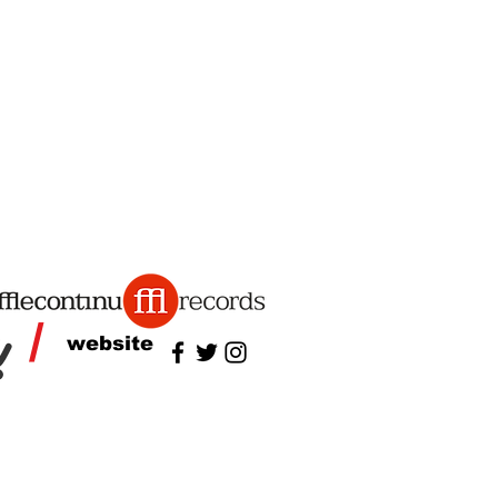
/
website