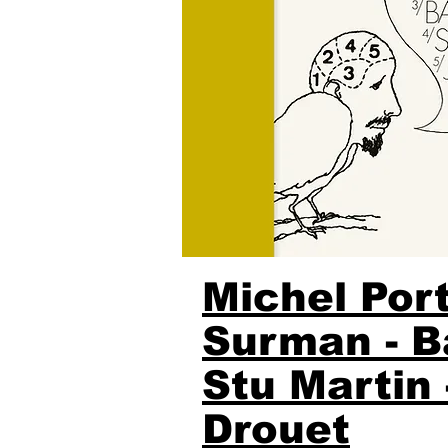
Michel Port
Surman - Ba
Stu Martin 
Drouet