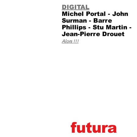
DIGITAL
Michel Portal - John
Surman - Barre
Phillips - Stu Martin -
Jean-Pierre Drouet
Alors !​!​!
futura