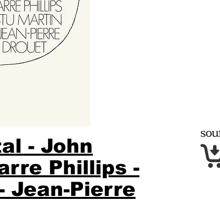
al - John
rre Phillips -
- Jean-Pierre