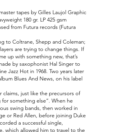
master tapes by Gilles Laujol Graphic
vyweight 180 gr. LP 425 gsm
sed from Futura records (Futura
ning to Coltrane, Shepp and Coleman;
layers are trying to change things. If
me up with something new, that’s
made by saxophonist Hal Singer to
ne Jazz Hot in 1968. Two years later
 album Blues And News, on his label
claims, just like the precursors of
ng for something else”. When he
rous swing bands, then worked in
ge or Red Allen, before joining Duke
ecorded a successful single,
 which allowed him to travel to the