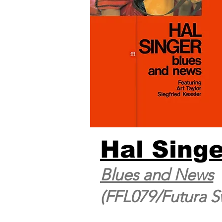
Hal Singe
Blues and News
(FFL079/Futura S