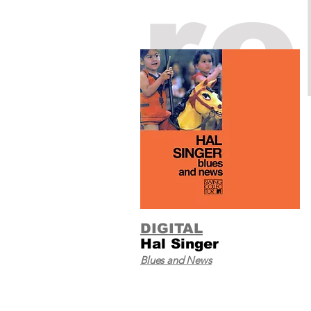
re
DIGITAL
Hal Singer
Blues and News