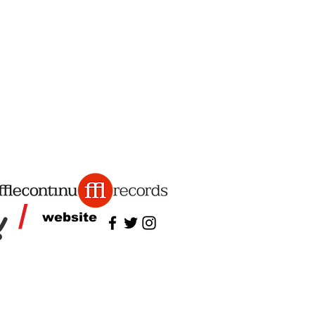
/
website