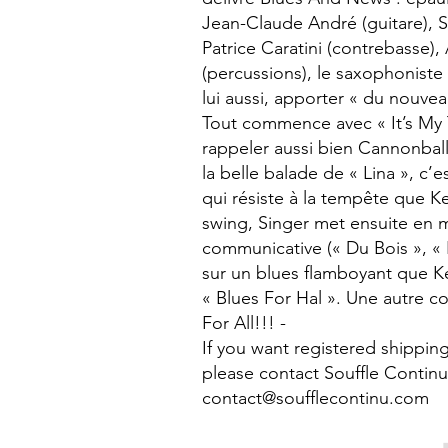
Jean-Claude André (guitare), Sie
Patrice Caratini (contrebasse), 
(percussions), le saxophoniste 
lui aussi, apporter « du nouvea
Tout commence avec « It’s My T
rappeler aussi bien Cannonba
la belle balade de « Lina », c
qui résiste à la tempête que K
swing, Singer met ensuite en m
communicative (« Du Bois », « 
sur un blues flamboyant que Ke
« Blues For Hal ». Une autre con
For All!!! -
If you want registered shipping
please contact Souffle Continu
contact@soufflecontinu.com