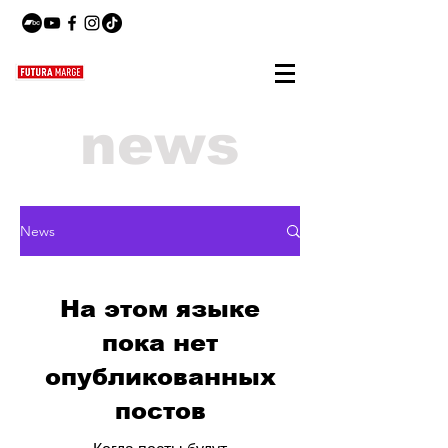
news
News
На этом языке
пока нет
опубликованных
постов