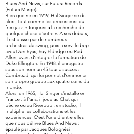
Blues And News, sur Futura Records 
(Futura Marge).
Bien que né en 1919, Hal Singer se dit 
alors, tout comme les précurseurs du 
free jazz, « toujours à la recherche de 
quelque chose d’autre ». A ses débuts, 
il est passé par de nombreux 
orchestres de swing, puis a servi le bop 
avec Don Byas, Roy Eldridge ou Red 
Allen, avant d’intégrer la formation de 
Duke Ellington. En 1948, il enregistre 
sous son nom un 45 tour à succès : 
Cornbread, qui lui permet d’emmener 
son propre groupe aux quatre coins du 
monde.
Alors, en 1965, Hal Singer s’installe en 
France : à Paris, il joue au Chat qui 
pêche ou au Riverbop ; en studio, il 
multiplie les collaborations et les 
expériences. C’est l’une d’entre elles 
que nous délivre Blues And News : 
épaulé par Jacques Bolognési 