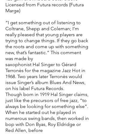
Licensed from Futura records (Futura 
Marge)
“I get something out of listening to 
Coltrane, Shepp and Coleman; I’m 
really pleased that young players are 
trying to change things. If they go back 
the roots and come up with something 
new, that’s fantastic.” This comment 
was made by
saxophonist Hal Singer to Gérard 
Terronès for the magazine Jazz Hot in 
1968. Two years later Terronès would 
issue Singer’s album Blues And News, 
on his label Futura Records.
Though born in 1919 Hal Singer claims, 
just like the precursors of free jazz, “to 
always be looking for something else”. 
When he started out he played in 
numerous swing bands, then worked in 
bop with Don Byas, Roy Eldridge or 
Red Allen, before