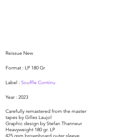
Reissue New
Format : LP 180 Gr
Label : 
Souffle Continu
Year : 2023
Carefully remastered from the master 
tapes by Gilles Laujol
Graphic design by Stefan Thanneur
Heavyweight 180 gr. LP
425 gsm brownboard outer sleeve