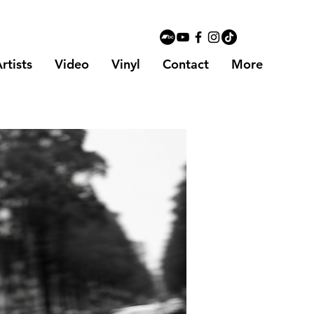
rtists
Video
Vinyl
Contact
More