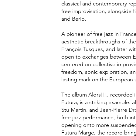
classical and contemporary repe
free improvisation, alongside 
and Berio.
A pioneer of free jazz in Franc
aesthetic breakthroughs of the
François Tusques, and later wi
open to exchanges between E
centered on collective improvi
freedom, sonic exploration, and
lasting mark on the European 
The album Alors!!!, recorded i
Futura, is a striking example: 
Stu Martin, and Jean-Pierre Dr
free jazz performance, both in
opening onto more suspended
Futura Marge, the record brin