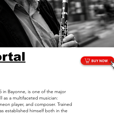
rtal
5 in Bayonne, is one of the major
ll as a multifaceted musician:
oneon player, and composer. Trained
as established himself both in the