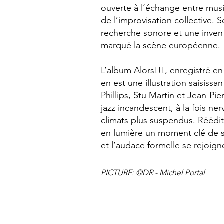
ouverte à l’échange entre mus
de l’improvisation collective. So
recherche sonore et une invent
marqué la scène européenne.
L’album Alors!!!, enregistré en 
en est une illustration saisiss
Phillips, Stu Martin et Jean-Pie
jazz incandescent, à la fois ne
climats plus suspendus. Réédi
en lumière un moment clé de sa 
et l’audace formelle se rejoig
PICTURE: ©DR -
Michel Portal