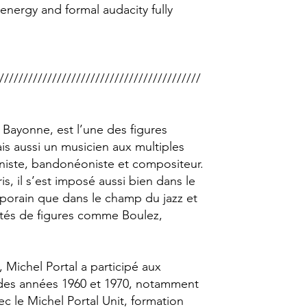
 energy and formal audacity fully
//////////////////////////////////////////
 Bayonne, est l’une des figures
s aussi un musicien aux multiples
honiste, bandonéoniste et compositeur.
, il s’est imposé aussi bien dans le
mporain que dans le champ du jazz et
côtés de figures comme Boulez,
, Michel Portal a participé aux
 des années 1960 et 1970, notamment
c le Michel Portal Unit, formation