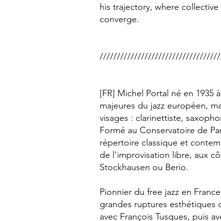
his trajectory, where collective
converge.
///////////////////////////////////
[FR] Michel Portal né en 1935 à
majeures du jazz européen, mai
visages : clarinettiste, saxop
Formé au Conservatoire de Paris
répertoire classique et conte
de l’improvisation libre, aux 
Stockhausen ou Berio.
Pionnier du free jazz en France
grandes ruptures esthétiques
avec François Tusques, puis ave