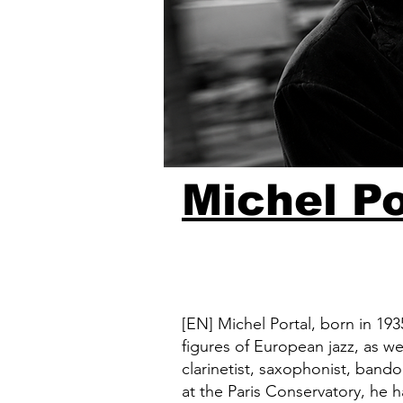
Michel Po
[EN] Michel Portal, born in 193
figures of European jazz, as we
clarinetist, saxophonist, band
at the Paris Conservatory, he h