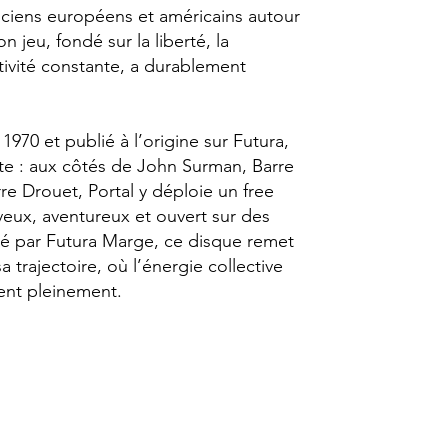
iciens européens et américains autour
n jeu, fondé sur la liberté, la
ivité constante, a durablement
1970 et publié à l’origine sur Futura,
ante : aux côtés de John Surman, Barre
rre Drouet, Portal y déploie un free
rveux, aventureux et ouvert sur des
té par Futura Marge, ce disque remet
trajectoire, où l’énergie collective
nent pleinement.