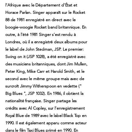
l’Afrique avec le Département d’État et
Horace Parlan. Singer apparaît sur le Rocket
88 de 1981 enregistré en direct avec le
boogie-woogie Rocket band britannique. En
outre, à l'été 1981 Singer s’est rendu à
Londres, où il a enregistré deux albums pour
le label de John Stedman, JSP. Le premier:
Swing on it (JSP 1028), a été enregistré avec
des musiciens britanniques, dont Jim Mullen,
Peter King, Mike Carr et Harold Smith, et le
second avec le même groupe mais avec de
surcroît Jimmy Witherspoon en vedette ("
Big Blues ", JSP 1032). En 1986, il obtient la
nationalité française. Singer partage les
crédits avec Al Copley, sur l’enregistrement
Royal Blue de 1989 avec le label Black Top en
1990. Il est également apparu comme acteur
dans le film Taxi Blues primé en 1990. En