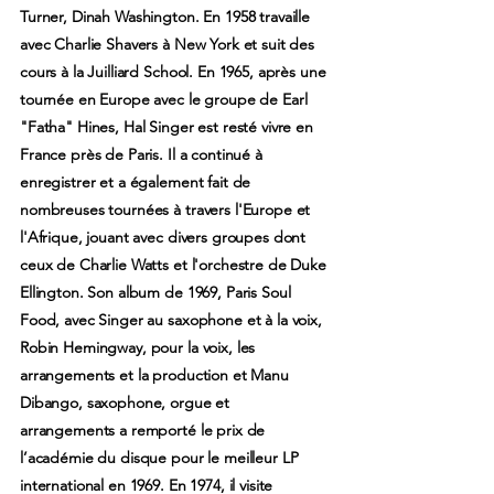
Turner, Dinah Washington. En 1958 travaille
avec Charlie Shavers à New York et suit des
cours à la Juilliard School. En 1965, après une
tournée en Europe avec le groupe de Earl
"Fatha" Hines, Hal Singer est resté vivre en
France près de Paris. Il a continué à
enregistrer et a également fait de
nombreuses tournées à travers l'Europe et
l'Afrique, jouant avec divers groupes dont
ceux de Charlie Watts et l'orchestre de Duke
Ellington. Son album de 1969, Paris Soul
Food, avec Singer au saxophone et à la voix,
Robin Hemingway, pour la voix, les
arrangements et la production et Manu
Dibango, saxophone, orgue et
arrangements a remporté le prix de
l’académie du disque pour le meilleur LP
international en 1969. En 1974, il visite