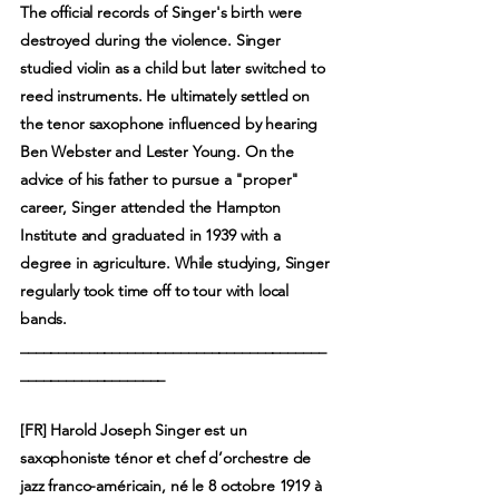
The official records of Singer's birth were
destroyed during the violence. Singer
studied violin as a child but later switched to
reed instruments. He ultimately settled on
the tenor saxophone influenced by hearing
Ben Webster and Lester Young. On the
advice of his father to pursue a "proper"
career, Singer attended the Hampton
Institute and graduated in 1939 with a
degree in agriculture. While studying, Singer
regularly took time off to tour with local
bands.
________________________________________
___________________
[FR] Harold Joseph Singer est un
saxophoniste ténor et chef d’orchestre de
jazz franco-américain, né le 8 octobre 1919 à