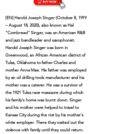
[EN] Harold Joseph Singer (October 8, 1919
– August 18, 2020), also known as Hal
"Cornbread" Singer, was an American R&B
and jazz bandleader and saxophonist.
Harold Joseph Singer was born in
Greenwood, an African American district of
Tulsa, Oklahoma to father Charles and
mother Anna Mae. His father was employed
by an oil drilling tools manufacturer and his
mother was a caterer. He was a survivor of
the 1921 Tulsa race massacre during which
his family's home was burnt down. Singer
and his mother were helped to travel to
Kansas City during the riot by his mother's
white employer. There they waited out the
violence with family until they could return.