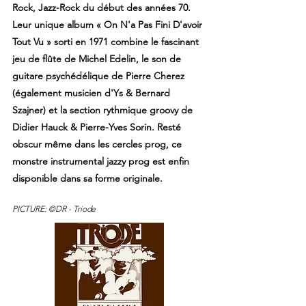
Rock, Jazz-Rock du début des années 70.
Leur unique album « On N'a Pas Fini D'avoir
Tout Vu » sorti en 1971 combine le fascinant
jeu de flûte de Michel Edelin, le son de
guitare psychédélique de Pierre Cherez
(également musicien d'Ys & Bernard
Szajner) et la section rythmique groovy de
Didier Hauck & Pierre-Yves Sorin. Resté
obscur même dans les cercles prog, ce
monstre instrumental jazzy prog est enfin
disponible dans sa forme originale.
PICTURE: ©DR -
Triode