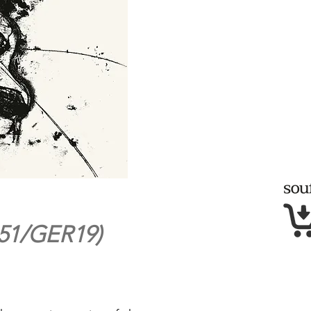
51/GER19)