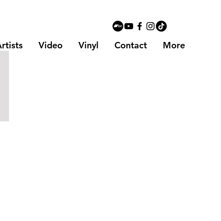
l
rtists
Video
Vinyl
Contact
More