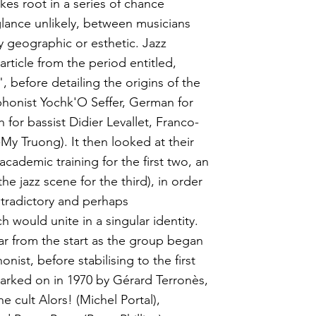
kes root in a series of chance
glance unlikely, between musicians
y geographic or esthetic. Jazz
rticle from the period entitled,
 before detailing the origins of the
phonist Yochk'O Seffer, German for
h for bassist Didier Levallet, Franco-
y Truong). It then looked at their
academic training for the first two, an
e jazz scene for the third), in order
ntradictory and perhaps
 would unite in a singular identity.
ar from the start as the group began
onist, before stabilising to the first
arked on in 1970 by Gérard Terronès,
 cult Alors! (Michel Portal),