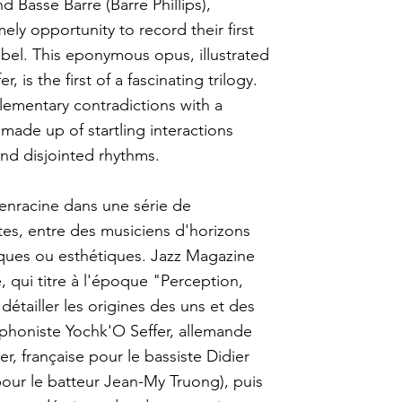
 Basse Barre (Barre Phillips),
ely opportunity to record their first
bel. This eponymous opus, illustrated
 is the first of a fascinating trilogy.
lementary contradictions with a
, made up of startling interactions
d disjointed rhythms.
'enracine dans une série de
ntes, entre des musiciens d'horizons
iques ou esthétiques. Jazz Magazine
é, qui titre à l'époque "Perception,
étailler les origines des uns et des
ophoniste Yochk'O Seffer, allemande
er, française pour le bassiste Didier
pour le batteur Jean-My Truong), puis