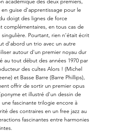
ion académique des deux premiers,
z en guise d'apprentissage pour le
 du doigt des lignes de force
nt complémentaires, en tous cas de
singulière. Pourtant, rien n'était écrit
t d'abord un trio avec un autre
iliser autour d'un premier noyau dur
ré au tout début des années 1970 par
oducteur des cultes Alors ! (Michel
ene) et Basse Barre (Barre Phillips),
nt offrir de sortir un premier opus
Éponyme et illustré d'un dessin de
 une fascinante trilogie encore à
rité des contraires en un free jazz au
teractions fascinantes entre harmonies
ntes.