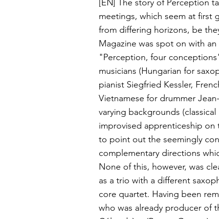
[EN]
The story of Perception ta
meetings, which seem at first 
from differing horizons, be the
Magazine was spot on with an a
"Perception, four conceptions",
musicians (Hungarian for saxo
pianist Siegfried Kessler, Frenc
Vietnamese for drummer Jean-M
varying backgrounds (classical 
improvised apprenticeship on th
to point out the seemingly co
complementary directions which
None of this, however, was cle
as a trio with a different saxoph
core quartet. Having been rem
who was already producer of the