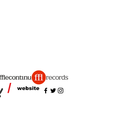
/
website