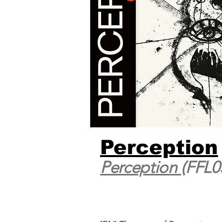
Perception
Perception
(FFL0