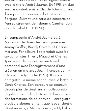
avec le trio d’André Jaume. En 1998, en duo
avec le contrebassiste Claude Tchamitchian,
il remporte le concours du Festival de
Sorgues. Suivent une série de concerts et
l’enregistrement de l’album « Caminando »
pour le Label CELP (1990).
En compagnie d’André Jaume et, à
l’occasion de divers festivals il joue avec
Jimmy Giuffre, Buddy Colette et Charlie
Mariano. Par ailleurs il se produit avec les
saxophonistes Thierry Maucci et Charles
Tyler avant de concrétiser un travail
personnel avec l’enregistrement d’une
création en trio avec Jean- François Jenny-
Clark et Fredy Studer (1992). Il joue et
enregistre, la même année, avec le batteur
Denis Charles. Son parcours se poursuit
depuis plus de vingt ans en collaboration
régulière avec Claude Tchamitchian au sein
des formations de ce dernier. Il enregistre
plusieurs albums en tant que leader dont «
Résistances », « Manoeuvres » , « Fly baby