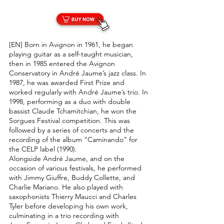
[EN] Born in Avignon in 1961, he began
playing guitar as a self-taught musician,
then in 1985 entered the Avignon
Conservatory in André Jaume’s jazz class. In
1987, he was awarded First Prize and
worked regularly with André Jaume’s trio. In
1998, performing as a duo with double
bassist Claude Tchamitchian, he won the
Sorgues Festival competition. This was
followed by a series of concerts and the
recording of the album “Caminando” for
the CELP label (1990).
Alongside André Jaume, and on the
occasion of various festivals, he performed
with Jimmy Giuffre, Buddy Collette, and
Charlie Mariano. He also played with
saxophonists Thierry Maucci and Charles
Tyler before developing his own work,
culminating in a trio recording with