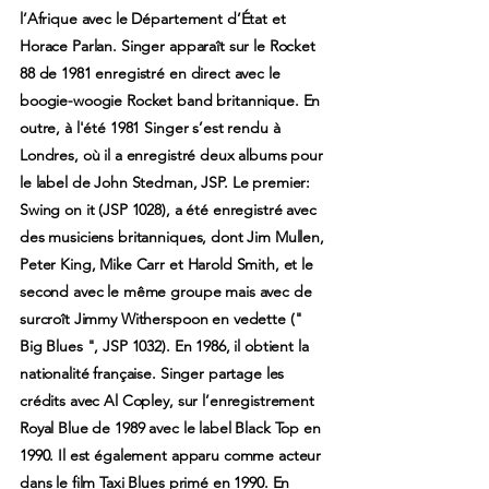
l’Afrique avec le Département d’État et
Horace Parlan. Singer apparaît sur le Rocket
88 de 1981 enregistré en direct avec le
boogie-woogie Rocket band britannique. En
outre, à l'été 1981 Singer s’est rendu à
Londres, où il a enregistré deux albums pour
le label de John Stedman, JSP. Le premier:
Swing on it (JSP 1028), a été enregistré avec
des musiciens britanniques, dont Jim Mullen,
Peter King, Mike Carr et Harold Smith, et le
second avec le même groupe mais avec de
surcroît Jimmy Witherspoon en vedette ("
Big Blues ", JSP 1032). En 1986, il obtient la
nationalité française. Singer partage les
crédits avec Al Copley, sur l’enregistrement
Royal Blue de 1989 avec le label Black Top en
1990. Il est également apparu comme acteur
dans le film Taxi Blues primé en 1990. En