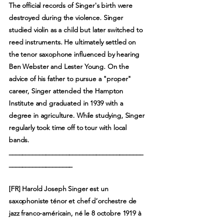
The official records of Singer's birth were
destroyed during the violence. Singer
studied violin as a child but later switched to
reed instruments. He ultimately settled on
the tenor saxophone influenced by hearing
Ben Webster and Lester Young. On the
advice of his father to pursue a "proper"
career, Singer attended the Hampton
Institute and graduated in 1939 with a
degree in agriculture. While studying, Singer
regularly took time off to tour with local
bands.
________________________________________
___________________
[FR] Harold Joseph Singer est un
saxophoniste ténor et chef d’orchestre de
jazz franco-américain, né le 8 octobre 1919 à