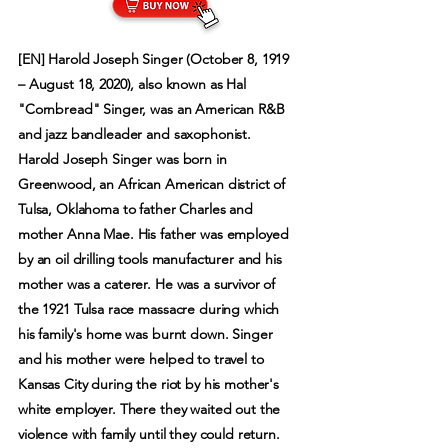
[EN] Harold Joseph Singer (October 8, 1919
– August 18, 2020), also known as Hal
"Cornbread" Singer, was an American R&B
and jazz bandleader and saxophonist.
Harold Joseph Singer was born in
Greenwood, an African American district of
Tulsa, Oklahoma to father Charles and
mother Anna Mae. His father was employed
by an oil drilling tools manufacturer and his
mother was a caterer. He was a survivor of
the 1921 Tulsa race massacre during which
his family's home was burnt down. Singer
and his mother were helped to travel to
Kansas City during the riot by his mother's
white employer. There they waited out the
violence with family until they could return.