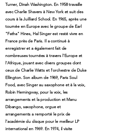
Turner, Dinah Washington. En 1958 travaille
avec Charlie Shavers à New York et suit des
cours à la Juilliard School. En 1965, après une
tournée en Europe avec le groupe de Earl
"Fatha" Hines, Hal Singer est resté vivre en
France près de Paris. Il a continué à
enregistrer et a également fait de
nombreuses tournées à travers l'Europe et
l'Afrique, jouant avec divers groupes dont
ceux de Charlie Watts et l'orchestre de Duke
Ellington. Son album de 1969, Paris Soul
Food, avec Singer au saxophone et à la voix,
Robin Hemingway, pour la voix, les
arrangements et la production et Manu
Dibango, saxophone, orgue et
arrangements a remporté le prix de
l’académie du disque pour le meilleur LP
international en 1969. En 1974, il visite