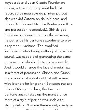
keyboards and Jean-Claude Pourtier on
drums, with whom the pianist had just
recorded Le massacre du printemps, but
also with Jef Catoire on double bass, and
Bruno Di Gioia and Maurice Bouhana on flute
and percussion respectively), Shihab got
maximum exposure. To mark the occasion,
he put aside his baritone saxophone to play
a soprano… varitone. The amplified
instrument, while losing nothing of its natural
sound, was capable of generating the same
presence as Gilson’s electronic keyboards.
And it would change the face of modal jazz:
in a forest of percussion, Shihab and Gilson
go on a sensual walkabout that will remain
with listeners for long after. Between the two
takes of Mirage, Shihab, this time on
baritone again, takes up the mantle once
more of a style of jazz he was unable to
strictly define: “For me there is only one type