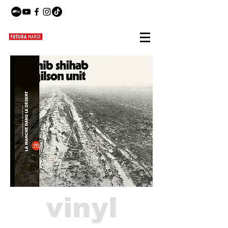
vinyl