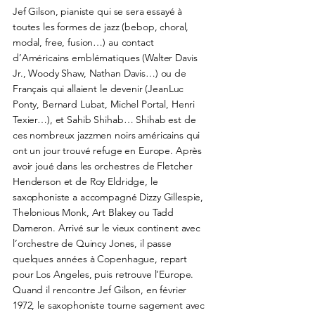
Jef Gilson, pianiste qui se sera essayé à
toutes les formes de jazz (bebop, choral,
modal, free, fusion…) au contact
d’Américains emblématiques (Walter Davis
Jr., Woody Shaw, Nathan Davis…) ou de
Français qui allaient le devenir (JeanLuc
Ponty, Bernard Lubat, Michel Portal, Henri
Texier…), et Sahib Shihab… Shihab est de
ces nombreux jazzmen noirs américains qui
ont un jour trouvé refuge en Europe. Après
avoir joué dans les orchestres de Fletcher
Henderson et de Roy Eldridge, le
saxophoniste a accompagné Dizzy Gillespie,
Thelonious Monk, Art Blakey ou Tadd
Dameron. Arrivé sur le vieux continent avec
l’orchestre de Quincy Jones, il passe
quelques années à Copenhague, repart
pour Los Angeles, puis retrouve l’Europe.
Quand il rencontre Jef Gilson, en février
1972, le saxophoniste tourne sagement avec