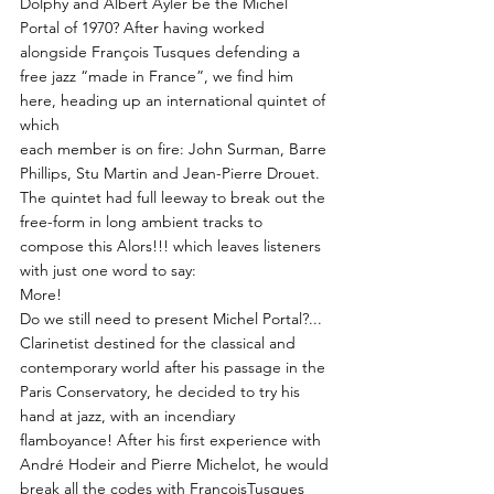
Dolphy and Albert Ayler be the Michel
Portal of 1970? After having worked
alongside François Tusques defending a
free jazz “made in France”, we find him
here, heading up an international quintet of
which
each member is on fire: John Surman, Barre
Phillips, Stu Martin and Jean-Pierre Drouet.
The quintet had full leeway to break out the
free-form in long ambient tracks to
compose this Alors!!! which leaves listeners
with just one word to say:
More!
Do we still need to present Michel Portal?...
Clarinetist destined for the classical and
contemporary world after his passage in the
Paris Conservatory, he decided to try his
hand at jazz, with an incendiary
flamboyance! After his first experience with
André Hodeir and Pierre Michelot, he would
break all the codes with FrançoisTusques