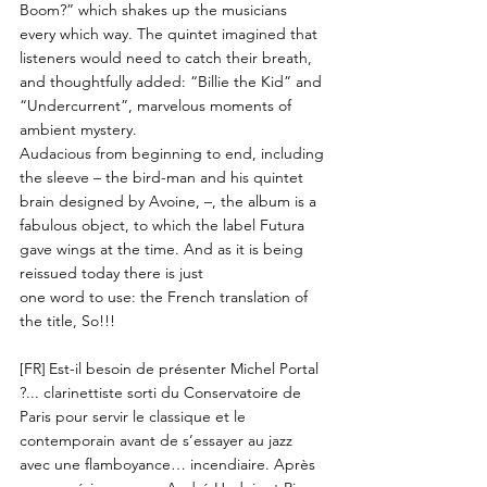
Boom?” which shakes up the musicians
every which way. The quintet imagined that
listeners would need to catch their breath,
and thoughtfully added: “Billie the Kid” and
“Undercurrent”, marvelous moments of
ambient mystery.
Audacious from beginning to end, including
the sleeve – the bird-man and his quintet
brain designed by Avoine, –, the album is a
fabulous object, to which the label Futura
gave wings at the time. And as it is being
reissued today there is just
one word to use: the French translation of
the title, So!!!
[FR]
Est-il besoin de présenter Michel Portal
?... clarinettiste sorti du Conservatoire de
Paris pour servir le classique et le
contemporain avant de s’essayer au jazz
avec une flamboyance… incendiaire. Après