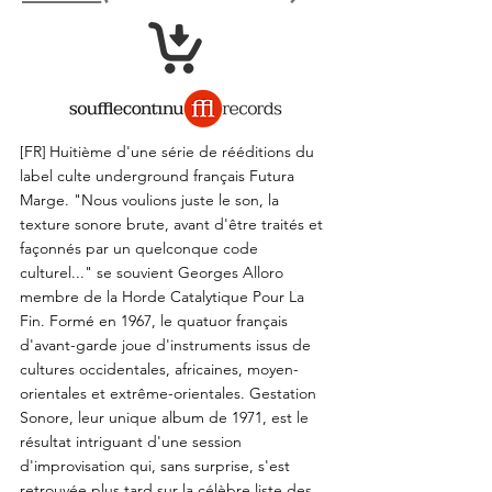
[FR]
Huitième d'une série de rééditions du
label culte underground français Futura
Marge. "Nous voulions juste le son, la
texture sonore brute, avant d'être traités et
façonnés par un quelconque code
culturel..." se souvient Georges Alloro
membre de la Horde Catalytique Pour La
Fin. Formé en 1967, le quatuor français
d'avant-garde joue d'instruments issus de
cultures occidentales, africaines, moyen-
orientales et extrême-orientales. Gestation
Sonore, leur unique album de 1971, est le
résultat intriguant d'une session
d'improvisation qui, sans surprise, s'est
retrouvée plus tard sur la célèbre liste des