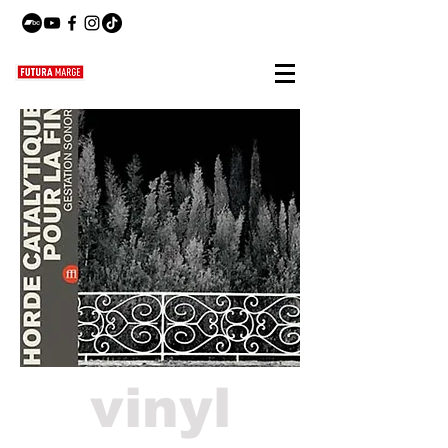
vinyl