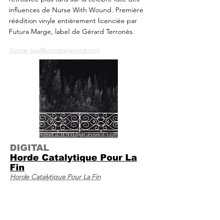
influences de Nurse With Wound. Première
réédition vinyle entièrement licenciée par
Futura Marge, label de Gérard Terronès.
Source: soufflecontinurecords.com
DIGITAL
Horde Catalytique Pour La
Fin
Horde Catalytique Pour La Fin