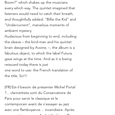
Boom?” which shakes up the musicians
every which way. The quintet imagined that
listeners would need to catch their breath,
and thoughtfully added: “Billie the Kid” and
“Undercurrent”, marvelous moments of
ambient mystery.
Audacious from beginning to end, including
the sleeve – the bird-man and his quintet
brain designed by Avoine, –, the album is a
fabulous object, to which the label Futura
gave wings at the time. And as it is being
reissued today there is just
one word to use: the French translation of
the title, So!!!
[FR]
Est-il besoin de présenter Michel Portal
?... clarinettiste sorti du Conservatoire de
Paris pour servir le classique et le
contemporain avant de s’essayer au jazz
avec une flamboyance… incendiaire. Après