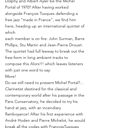
Dolphy and Albert Ayler be the Michel
Portal of 1970? After having worked
alongside François Tusques defending a
free jazz “made in France”, we find him
here, heading up an international quintet of
which
each member is on fire: John Surman, Barre
Phillips, Stu Martin and Jean-Pierre Drouet.
The quintet had full leeway to break out the
free-form in long ambient tracks to
compose this Alors!!! which leaves listeners
with just one word to say:
More!
Do we still need to present Michel Portal?...
Clarinetist destined for the classical and
contemporary world after his passage in the
Paris Conservatory, he decided to try his
hand at jazz, with an incendiary
flamboyance! After his first experience with
André Hodeir and Pierre Michelot, he would
break all the codes with FrançoisTusques