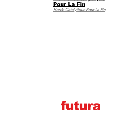
Pour La Fin
Horde Catalytique Pour La Fin
futura
marg