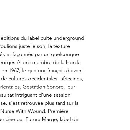
ééditions du label culte underground
ulions juste le son, la texture
ités et façonnés par un quelconque
 Georges Alloro membre de la Horde
en 1967, le quatuor français d'avant-
de cultures occidentales, africaines,
ientales. Gestation Sonore, leur
sultat intriguant d'une session
se, s'est retrouvée plus tard sur la
de Nurse With Wound. Première
icenciée par Futura Marge, label de