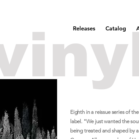
viny
Releases
Catalog
A
Eighth in a reissue series of t
label. "We just wanted the sou
being treated and shaped by 