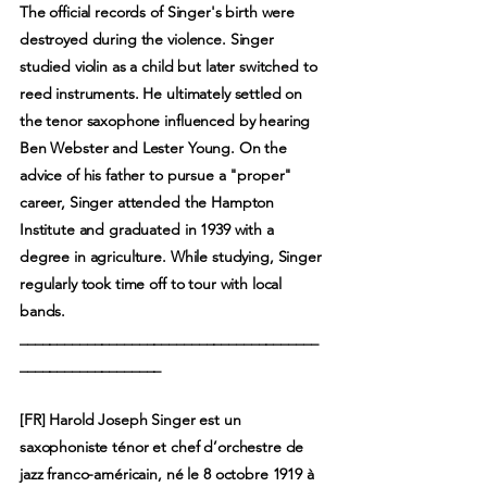
The official records of Singer's birth were
destroyed during the violence. Singer
studied violin as a child but later switched to
reed instruments. He ultimately settled on
the tenor saxophone influenced by hearing
Ben Webster and Lester Young. On the
advice of his father to pursue a "proper"
career, Singer attended the Hampton
Institute and graduated in 1939 with a
degree in agriculture. While studying, Singer
regularly took time off to tour with local
bands.
________________________________________
___________________
[FR] Harold Joseph Singer est un
saxophoniste ténor et chef d’orchestre de
jazz franco-américain, né le 8 octobre 1919 à