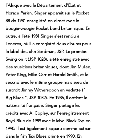
l’Afrique avec le Département d’État et
Horace Parlan. Singer apparaît sur le Rocket
88 de 1981 enregistré en direct avec le
boogie-woogie Rocket band britannique. En
outre, à l'été 1981 Singer s’est rendu à
Londres, où il a enregistré deux albums pour
le label de John Stedman, JSP. Le premier:
Swing on it (JSP 1028), a été enregistré avec
des musiciens britanniques, dont Jim Mullen,
Peter King, Mike Carr et Harold Smith, et le
second avec le même groupe mais avec de
surcroît Jimmy Witherspoon en vedette ("
Big Blues ", JSP 1032). En 1986, il obtient la
nationalité française. Singer partage les
crédits avec Al Copley, sur l’enregistrement
Royal Blue de 1989 avec le label Black Top en
1990. Il est également apparu comme acteur
dans le film Taxi Blues primé en 1990. En