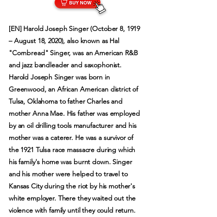
[EN] Harold Joseph Singer (October 8, 1919
– August 18, 2020), also known as Hal
"Cornbread" Singer, was an American R&B
and jazz bandleader and saxophonist.
Harold Joseph Singer was born in
Greenwood, an African American district of
Tulsa, Oklahoma to father Charles and
mother Anna Mae. His father was employed
by an oil drilling tools manufacturer and his
mother was a caterer. He was a survivor of
the 1921 Tulsa race massacre during which
his family's home was burnt down. Singer
and his mother were helped to travel to
Kansas City during the riot by his mother's
white employer. There they waited out the
violence with family until they could return.