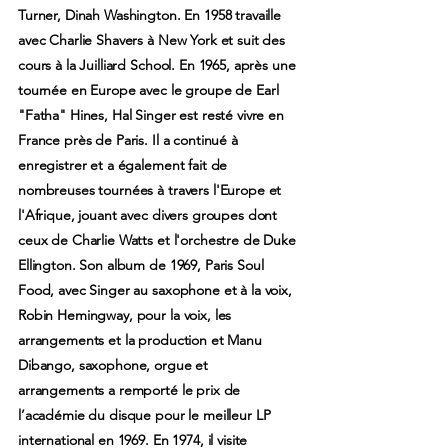
Turner, Dinah Washington. En 1958 travaille
avec Charlie Shavers à New York et suit des
cours à la Juilliard School. En 1965, après une
tournée en Europe avec le groupe de Earl
"Fatha" Hines, Hal Singer est resté vivre en
France près de Paris. Il a continué à
enregistrer et a également fait de
nombreuses tournées à travers l'Europe et
l'Afrique, jouant avec divers groupes dont
ceux de Charlie Watts et l'orchestre de Duke
Ellington. Son album de 1969, Paris Soul
Food, avec Singer au saxophone et à la voix,
Robin Hemingway, pour la voix, les
arrangements et la production et Manu
Dibango, saxophone, orgue et
arrangements a remporté le prix de
l’académie du disque pour le meilleur LP
international en 1969. En 1974, il visite