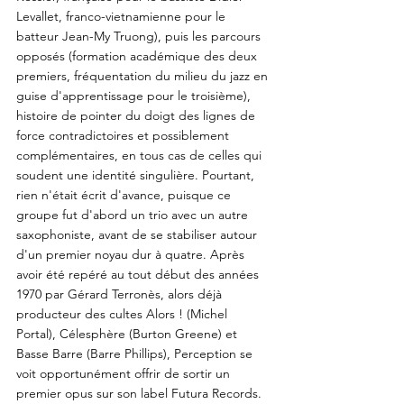
Levallet, franco-vietnamienne pour le
batteur Jean-My Truong), puis les parcours
opposés (formation académique des deux
premiers, fréquentation du milieu du jazz en
guise d'apprentissage pour le troisième),
histoire de pointer du doigt des lignes de
force contradictoires et possiblement
complémentaires, en tous cas de celles qui
soudent une identité singulière. Pourtant,
rien n'était écrit d'avance, puisque ce
groupe fut d'abord un trio avec un autre
saxophoniste, avant de se stabiliser autour
d'un premier noyau dur à quatre. Après
avoir été repéré au tout début des années
1970 par Gérard Terronès, alors déjà
producteur des cultes Alors ! (Michel
Portal), Célesphère (Burton Greene) et
Basse Barre (Barre Phillips), Perception se
voit opportunément offrir de sortir un
premier opus sur son label Futura Records.