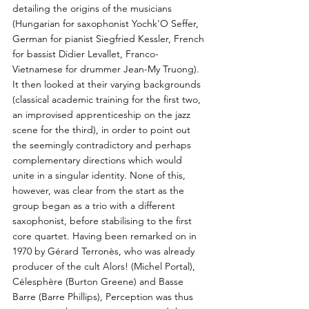
detailing the origins of the musicians
(Hungarian for saxophonist Yochk'O Seffer,
German for pianist Siegfried Kessler, French
for bassist Didier Levallet, Franco-
Vietnamese for drummer Jean-My Truong).
It then looked at their varying backgrounds
(classical academic training for the first two,
an improvised apprenticeship on the jazz
scene for the third), in order to point out
the seemingly contradictory and perhaps
complementary directions which would
unite in a singular identity. None of this,
however, was clear from the start as the
group began as a trio with a different
saxophonist, before stabilising to the first
core quartet. Having been remarked on in
1970 by Gérard Terronès, who was already
producer of the cult Alors! (Michel Portal),
Célesphère (Burton Greene) and Basse
Barre (Barre Phillips), Perception was thus