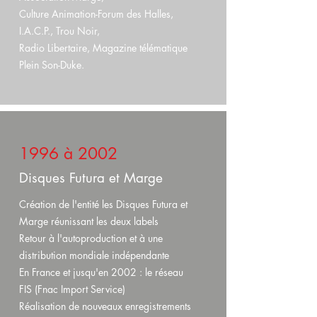
Culture Animation-Forum des Halles,
I.A.C.P., Trou Noir,
Radio Libertaire, Magazine télématique
Plein Son-Duke.
1996 à 2002
Disques Futura et Marge
Création de l'entité les Disques Futura et
Marge réunissant les deux labels
Retour à l'autoproduction et à une
distribution mondiale indépendante
En France et jusqu'en 2002 : le réseau
FIS (Fnac Import Service)
Réalisation de nouveaux enregistrements