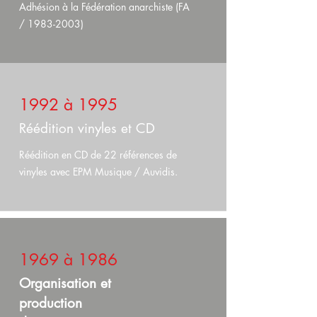
Adhésion à la Fédération anarchiste (FA
/ 1983-2003)
1992 à 1995
Réédition vinyles et CD
Réédition en CD de 22 références de
vinyles avec EPM Musique / Auvidis.
1969 à 1986
Organisation et
production