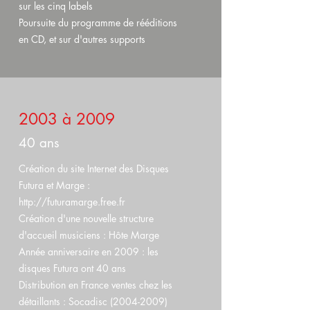
sur les cinq labels
Poursuite du programme de rééditions
en CD, et sur d'autres supports
2003 à 2009
40 ans
Création du site Internet des Disques
Futura et Marge :
http://futuramarge.free.fr
Création d'une nouvelle structure
d'accueil musiciens : Hôte Marge
Année anniversaire en 2009 : les
disques Futura ont 40 ans
Distribution en France ventes chez les
détaillants : Socadisc (2004-2009)