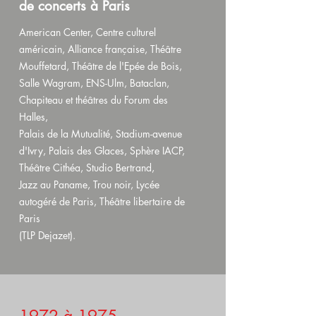
de concerts à Paris
American Center, Centre culturel
américain, Alliance française, Théâtre
Mouffetard, Théâtre de l'Epée de Bois,
Salle Wagram, ENS-Ulm, Bataclan,
Chapiteau et théâtres du Forum des
Halles,
Palais de la Mutualité, Stadium-avenue
d'Ivry, Palais des Glaces, Sphère IACP,
Théâtre Cithéa, Studio Bertrand,
Jazz au Paname, Trou noir, Lycée
autogéré de Paris, Théâtre libertaire de
Paris
(TLP Dejazet).