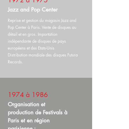
1972 à 1975
Jazz and Pop Center
Reprise et gestion du magasin Jazz and
Pop Center à Paris. Vente de disques au
détail et en gros. Importation
indépendante de disques de pays
européens et des Etats-Unis
Distribution mondiale des disques Futura
Records.
1974 à 1986
Organisation et
production de Festivals à
Paris et en région
parisienne :