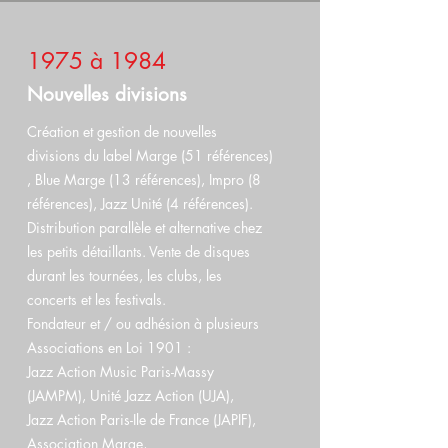
1975 à 1984
Nouvelles divisions
Création et gestion de nouvelles
divisions du label Marge (51 références)
, Blue Marge (13 références), Impro (8
références), Jazz Unité (4 références).
Distribution parallèle et alternative chez
les petits détaillants. Vente de disques
durant les tournées, les clubs, les
concerts et les festivals.
Fondateur et / ou adhésion à plusieurs
Associations en Loi 1901 :
Jazz Action Music Paris-Massy
(JAMPM), Unité Jazz Action (UJA),
Jazz Action Paris-Ile de France (JAPIF),
Association Marge,