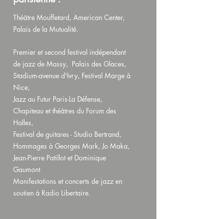
Théâtre Mouffetard, American Center,
Palais de la Mutualité.
Premier et second festival indépendant
de jazz de Massy, Palais des Glaces,
Stadium-avenue d'Ivry, Festival Marge à
Nice,
Jazz au Futur Paris-La Défense,
Chapiteau et théâtres du Forum des
Halles,
Festival de guitares - Studio Bertrand,
Hommages à Georges Mark, Jo Maka,
Jean-Pierre Patillot et Dominique
Gaumont
Manifestations et concerts de jazz en
soutien à Radio Libertaire.