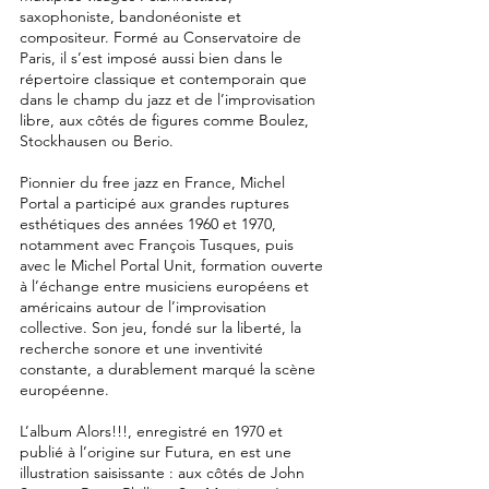
saxophoniste, bandonéoniste et
compositeur. Formé au Conservatoire de
Paris, il s’est imposé aussi bien dans le
répertoire classique et contemporain que
dans le champ du jazz et de l’improvisation
libre, aux côtés de figures comme Boulez,
Stockhausen ou Berio.
Pionnier du free jazz en France, Michel
Portal a participé aux grandes ruptures
esthétiques des années 1960 et 1970,
notamment avec François Tusques, puis
avec le Michel Portal Unit, formation ouverte
à l’échange entre musiciens européens et
américains autour de l’improvisation
collective. Son jeu, fondé sur la liberté, la
recherche sonore et une inventivité
constante, a durablement marqué la scène
européenne.
L’album Alors!!!, enregistré en 1970 et
publié à l’origine sur Futura, en est une
illustration saisissante : aux côtés de John