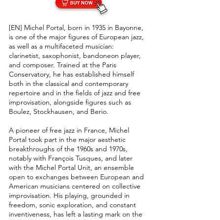
[EN] Michel Portal, born in 1935 in Bayonne,
is one of the major figures of European jazz,
as well as a multifaceted musician:
clarinetist, saxophonist, bandoneon player,
and composer. Trained at the Paris
Conservatory, he has established himself
both in the classical and contemporary
repertoire and in the fields of jazz and free
improvisation, alongside figures such as
Boulez, Stockhausen, and Berio.
A pioneer of free jazz in France, Michel
Portal took part in the major aesthetic
breakthroughs of the 1960s and 1970s,
notably with François Tusques, and later
with the Michel Portal Unit, an ensemble
open to exchanges between European and
American musicians centered on collective
improvisation. His playing, grounded in
freedom, sonic exploration, and constant
inventiveness, has left a lasting mark on the