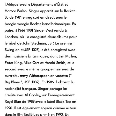
l’Afrique avec le Département d’État et
Horace Parlan. Singer apparaît sur le Rocket
88 de 1981 enregistré en direct avec le
boogie-woogie Rocket band britannique. En
outre, à l'été 1981 Singer s’est rendu à
Londres, où il a enregistré deux albums pour
le label de John Stedman, JSP. Le premier:
Swing on it (JSP 1028), a été enregistré avec
des musiciens britanniques, dont Jim Mullen,
Peter King, Mike Carr et Harold Smith, et le
second avec le même groupe mais avec de
surcroît Jimmy Witherspoon en vedette ("
Big Blues ", JSP 1032). En 1986, il obtient la
nationalité française. Singer partage les
crédits avec Al Copley, sur l’enregistrement
Royal Blue de 1989 avec le label Black Top en
1990. Il est également apparu comme acteur
dans le film Taxi Blues primé en 1990. En