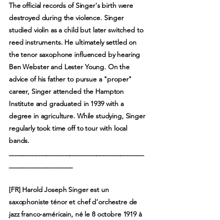
The official records of Singer's birth were
destroyed during the violence. Singer
studied violin as a child but later switched to
reed instruments. He ultimately settled on
the tenor saxophone influenced by hearing
Ben Webster and Lester Young. On the
advice of his father to pursue a "proper"
career, Singer attended the Hampton
Institute and graduated in 1939 with a
degree in agriculture. While studying, Singer
regularly took time off to tour with local
bands.
________________________________________
___________________
[FR] Harold Joseph Singer est un
saxophoniste ténor et chef d’orchestre de
jazz franco-américain, né le 8 octobre 1919 à