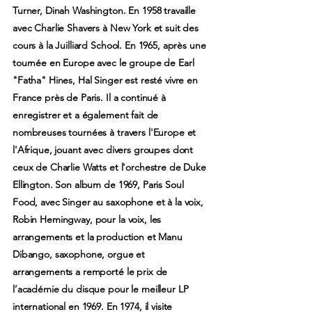
Turner, Dinah Washington. En 1958 travaille
avec Charlie Shavers à New York et suit des
cours à la Juilliard School. En 1965, après une
tournée en Europe avec le groupe de Earl
"Fatha" Hines, Hal Singer est resté vivre en
France près de Paris. Il a continué à
enregistrer et a également fait de
nombreuses tournées à travers l'Europe et
l'Afrique, jouant avec divers groupes dont
ceux de Charlie Watts et l'orchestre de Duke
Ellington. Son album de 1969, Paris Soul
Food, avec Singer au saxophone et à la voix,
Robin Hemingway, pour la voix, les
arrangements et la production et Manu
Dibango, saxophone, orgue et
arrangements a remporté le prix de
l’académie du disque pour le meilleur LP
international en 1969. En 1974, il visite