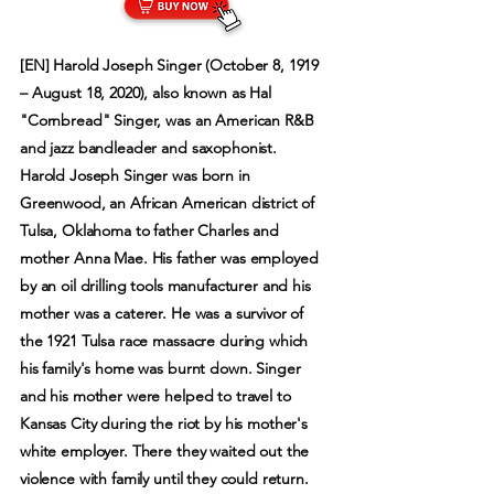
[EN] Harold Joseph Singer (October 8, 1919
– August 18, 2020), also known as Hal
"Cornbread" Singer, was an American R&B
and jazz bandleader and saxophonist.
Harold Joseph Singer was born in
Greenwood, an African American district of
Tulsa, Oklahoma to father Charles and
mother Anna Mae. His father was employed
by an oil drilling tools manufacturer and his
mother was a caterer. He was a survivor of
the 1921 Tulsa race massacre during which
his family's home was burnt down. Singer
and his mother were helped to travel to
Kansas City during the riot by his mother's
white employer. There they waited out the
violence with family until they could return.