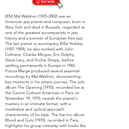
[EN] Mal Waldron
(1925-2002)
was an
American jazz pianist and composer, born in
New York and died in Brussels, regarded as
one of the greatest accompanists in jazz
history and a pioneer of European free jazz.
The last pianist to accompany Billie Holiday
(1957-1959)
, he also worked with John
Coltrane, Charles Mingus, Eric Dolphy,
Steve Lacy, and Archie Shepp, before
settling permanently in Europe in 1965.​
Futura Marge produced several essential
recordings by Mal Waldron, documenting
key moments in his artistic journey. The solo
album The Opening (1970), recorded live at
the Centre Culturel Américain in Paris on
November 19, 1970, reveals the pianist's
mastery in an intimate format, with a
meditative and cyclical approach
characteristic of his style. The live trio album
Blood and Guts (1970), recorded in Paris,
highlights his group interplay with tracks like