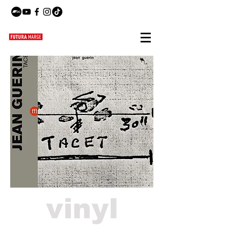
vinyl