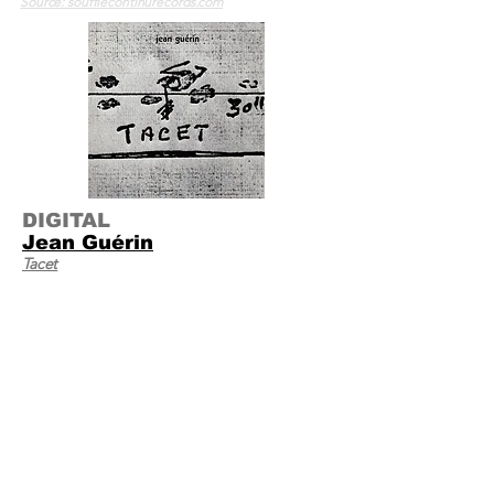
Source: soufflecontinurecords.com
DIGITAL
Jean Guérin
Tacet