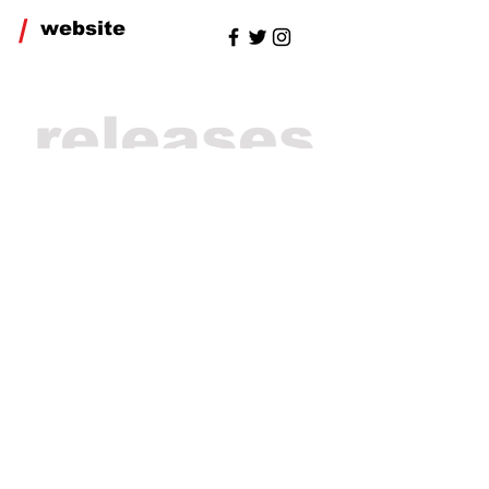
/
website
releases