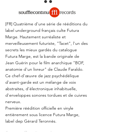
[FR]
Quatrième d'une série de rééditions du
label underground français culte Futura
Marge. Hautement surréaliste et
merveilleusement futuriste, "Tacet", l'un des
secrets les mieux gardés du catalogue
Futura Marge, est la bande originale de
Jean Guérin pour le film anarchique "BOF,
anatomie d'un livreur" de Claude Faraldo.
Ce chef-d'œuvre de jazz psychédélique
d'avant-garde est un mélange de voix
abstraites, d'électronique inhabituelle,
d'enveloppes sonores tordues et de cuivres
nerveux.
Première réédition officielle en vinyle
entièrement sous licence Futura Marge,
label dep Gérard Teronnès.